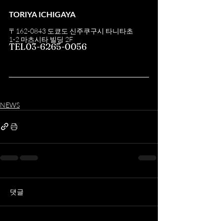
TORIYA ICHIGAYA
〒162-0843 도쿄도 신주쿠구시 타니타초
1-2 마츠시타 빌딩 2F
TEL03-6265-0056
NEWS
댓글