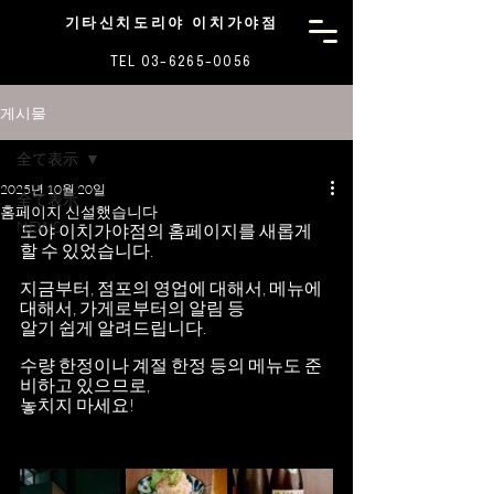
기타신치도리야 이치가야점
TEL 03-6265-0056
게시물
全て表示
2025년 10월 20일
全て表示
홈페이지 신설했습니다
NEWS
도야 이치가야점의 홈페이지를 새롭게 
할 수 있었습니다.
지금부터, 점포의 영업에 대해서, 메뉴에 
대해서, 가게로부터의 알림 등
알기 쉽게 알려드립니다.
수량 한정이나 계절 한정 등의 메뉴도 준
비하고 있으므로,
놓치지 마세요!