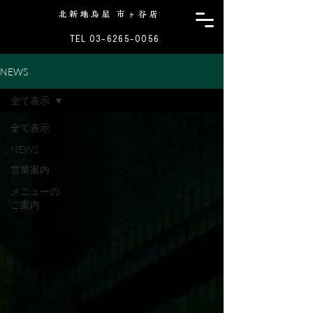
北新地鳥屋 市ヶ谷店
TEL 03-6265-0056
NEWS
全て表示
全て表示
NEWS
営業案内
メニューの
ご案内