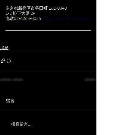
东京都新宿区市谷田町 162-0843
1-2 松下大厦 2F
电话03-6265-0056
休息日：年末年初（12月31日
～1月3日）
消息
留言
撰寫留言......