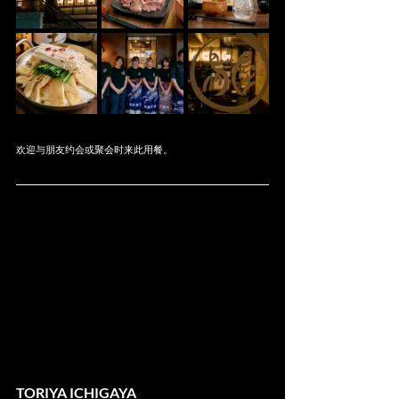
欢迎与朋友约会或聚会时来此用餐。
TORIYA ICHIGAYA