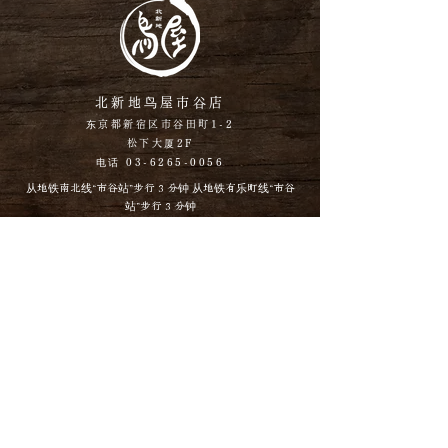
北新地鸟屋市谷店
东京都新宿区市谷田町1-2
松下大厦2F
电话 03-6265-0056
从地铁南北线“市谷站”步行 3 分钟 从地铁有乐町线“市谷
站”步行 3 分钟
距离市谷站 188 米