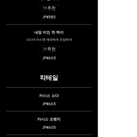
추천
JP¥583
내장 미인 차 하이
드디어 마시면 깨끗하게 건강하게
추천
JP¥605
칵테일
카시스 소다
JP¥605
카시스 오렌지
JP¥605