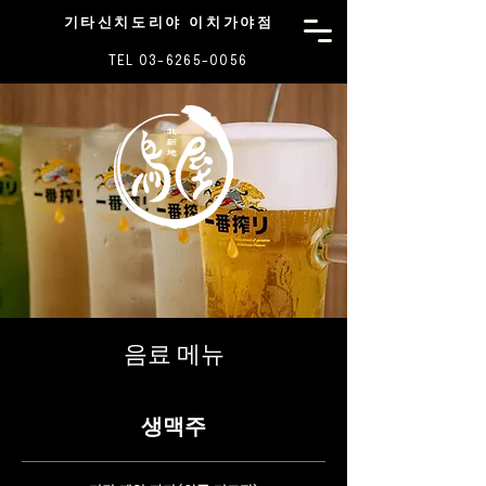
기타신치도리야 이치가야점
TEL 03-6265-0056
음료 메뉴
생맥주