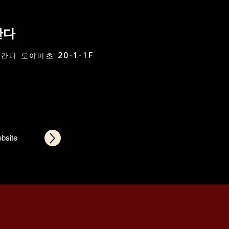
간다
간다 도야마초 20-1-1F
ebsite