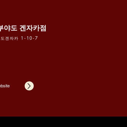
부야도 겐자카점
도겐자카 1-10-7
ebsite