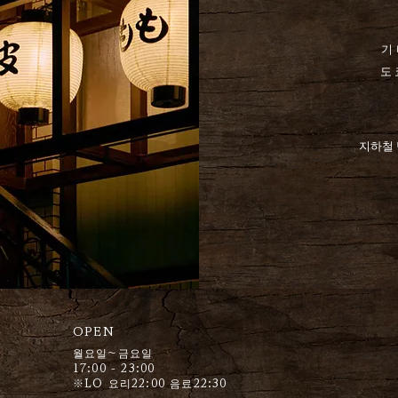
기
도
지하철 
OPEN
월요일~금요일
17:00 - 23:00
※LO 요리22:00 음료22:30