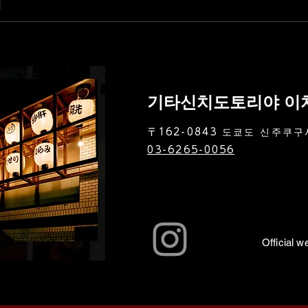
기타신치도토리야 이
〒162-0843 도쿄도 신주쿠구
03-6265-0056
Official w