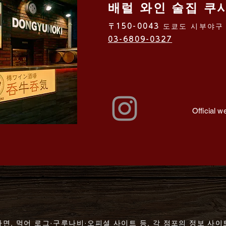
배럴 와인 술집 쿠
〒150-0043 도쿄도 시부야구 
03-6809-0327
Official w
면, 먹어 로그·구루나비·오피셜 사이트 등, 각 점포의 정보 사