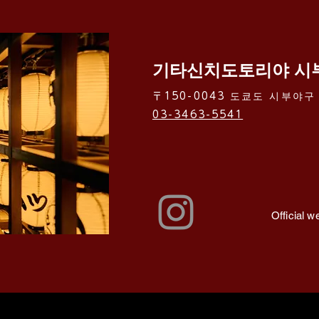
기타신치도토리야 시
〒150-0043 도쿄도 시부야구 
03-3463-5541
Official w