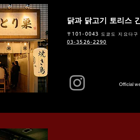
닭과 닭고기 토리스 
〒101-0043 도쿄도 지요다구 
03-3526-2290
Official w