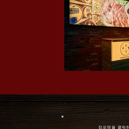
점포명을 클릭하