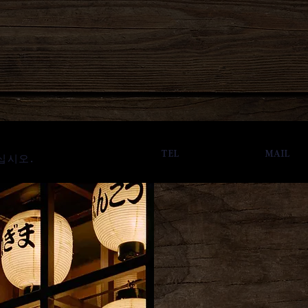
TEL
MAIL
십시오.