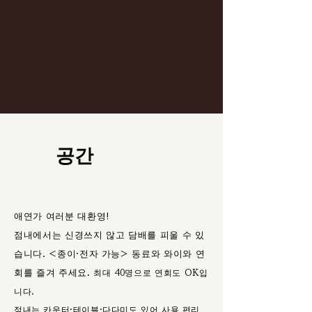
공간
애연가 여러분 대환영!
점내에서는 신경쓰지 않고 담배를 피울 수 있
습니다. <종이·전자 가능> 동료와 와이와 연
회를 즐겨 주세요.
최대 40명으로 연회도 OK입
니다.
점내는 카운터·테이블·다다미도 있어 사용 편리