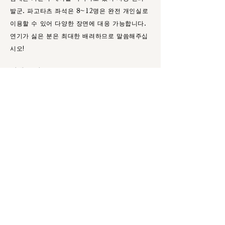
발군. 파고타츠 좌석은 8~12명은 완전 개인실로
이용할 수 있어 다양한 장면에 대응 가능합니다.
연기가 싫은 분은 최대한 배려하므로 말씀해주십
시오!
점내 보기
부담없이 연락주십시오.
TEL
MAIL
WEB 예약