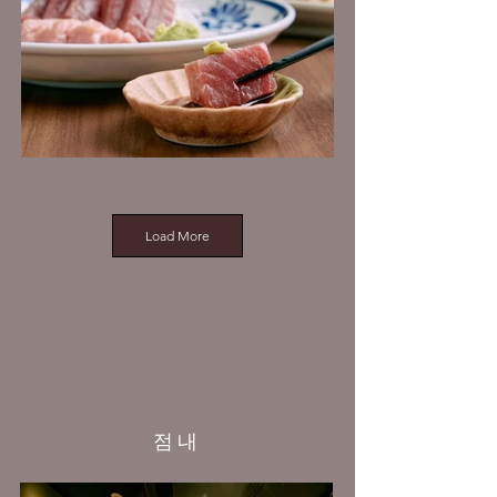
Load More
점내